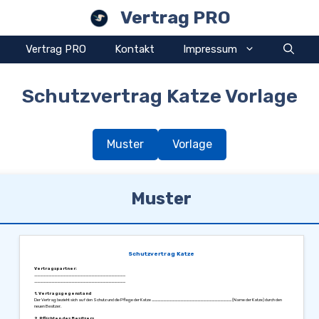
Vertrag PRO
Vertrag PRO
Kontakt
Impressum
Schutzvertrag Katze Vorlage
Muster
Vorlage
Muster
Schutzvertrag Katze
Vertragspartner:
________________________________
________________________________
1. Vertragsgegenstand
Der Vertrag bezieht sich auf den Schutz und die Pflege der Katze ____________________________ (Name der Katze) durch den
neuen Besitzer.
2. Pflichten des Besitzers