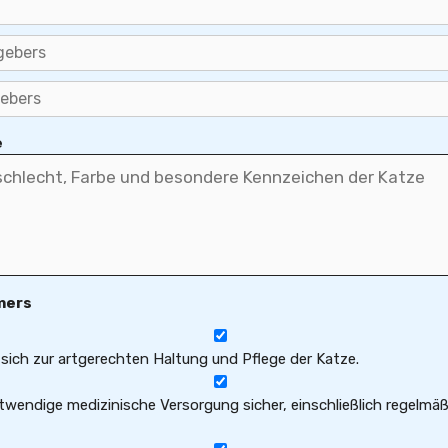
e
mers
sich zur artgerechten Haltung und Pflege der Katze.
twendige medizinische Versorgung sicher, einschließlich regelmä