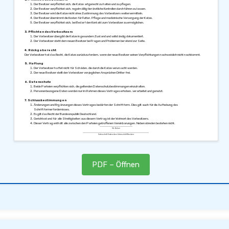
Der Besitzer verpflichtet sich, die Katze artgerecht zu halten und zu pflegen.
Der Besitzer verpflichtet sich, regelmäßig tierärztliche Kontrollen durchführen zu lassen.
Der Besitzer wird die Katze nicht ohne Zustimmung des Vorbesitzers weitervermitteln.
Der Besitzer übernimmt die Kosten für Futter, Pflege und medizinische Versorgung der Katze.
Der Besitzer verpflichtet sich, bei Bedarf den Kontakt zum Vorbesitzer zu ermöglichen.
3. Pflichten des Vorbesitzers
Der Vorbesitzer übergibt die Katze in gesundem Zustand und vollständig dokumentiert.
Der Vorbesitzer steht dem neuen Besitzer bei Fragen und Problemen beratend zur Seite.
4. Rückgaberecht
Der Vorbesitzer hat das Recht, die Katze zurückzufordern, wenn der neue Besitzer seinen Verpflichtungen nachweislich nicht nachkommt.
5. Haftung
Der Vorbesitzer haftet nicht für Schäden, die durch die Katze verursacht werden.
Der neue Besitzer stellt den Vorbesitzer von jeglichen Ansprüchen Dritter frei.
6. Datenschutz
Beide Parteien verpflichten sich, die geltenden Datenschutzbestimmungen einzuhalten.
Personenbezogene Daten werden nur im Rahmen dieses Vertrages erhoben, verarbeitet und genutzt.
7. Schlussbestimmungen
Änderungen und Ergänzungen dieses Vertrages bedürfen der Schriftform. Dies gilt auch für die Aufhebung des
Schriftformerfordernisses.
Es gilt das Recht der Bundesrepublik Deutschland.
Gerichtsstand für alle Streitigkeiten aus diesem Vertrag ist der Wohnort des Vorbesitzers.
Dieser Vertrag enthält alle zwischen den Parteien getroffenen Vereinbarungen. Nebenabreden bestehen nicht.
________________________________
Ort, Datum
________________________________ ________________________________
Unterschrift Vorbesitzer Unterschrift Besitzer
PDF – Öffnen