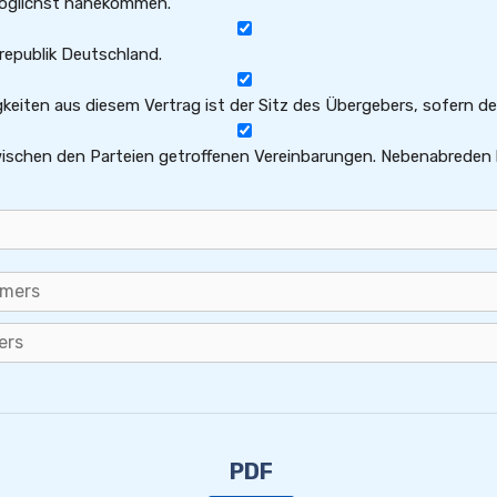
öglichst nahekommen.
republik Deutschland.
tigkeiten aus diesem Vertrag ist der Sitz des Übergebers, sofern 
zwischen den Parteien getroffenen Vereinbarungen. Nebenabreden
PDF