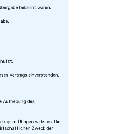
 Übergabe bekannt waren.
gabe.
nutzt.
eses Vertrags einverstanden.
die Aufhebung des
rtrag im Übrigen wirksam. Die
irtschaftlichen Zweck der