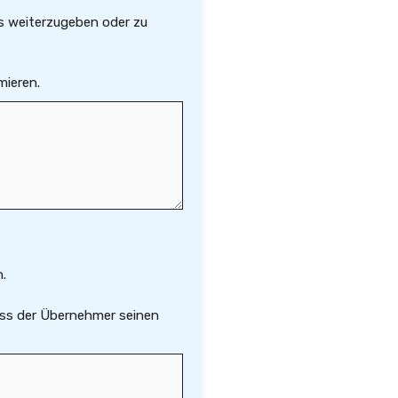
s weiterzugeben oder zu
mieren.
.
dass der Übernehmer seinen