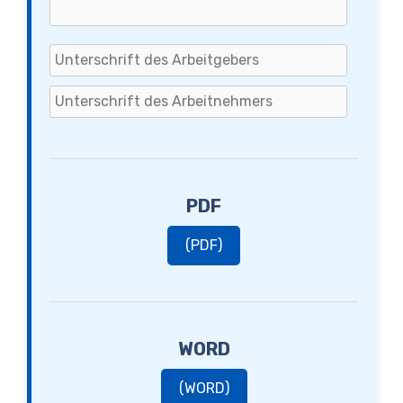
PDF
(PDF)
WORD
(WORD)