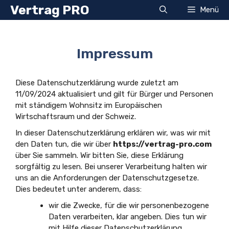
Zum
Vertrag PRO
Menü
Inhalt
springen
Impressum
Diese Datenschutzerklärung wurde zuletzt am
11/09/2024 aktualisiert und gilt für Bürger und Personen
mit ständigem Wohnsitz im Europäischen
Wirtschaftsraum und der Schweiz.
In dieser Datenschutzerklärung erklären wir, was wir mit
den Daten tun, die wir über
https://vertrag-pro.com
über Sie sammeln. Wir bitten Sie, diese Erklärung
sorgfältig zu lesen. Bei unserer Verarbeitung halten wir
uns an die Anforderungen der Datenschutzgesetze.
Dies bedeutet unter anderem, dass:
wir die Zwecke, für die wir personenbezogene
Daten verarbeiten, klar angeben. Dies tun wir
mit Hilfe dieser Datenschutzerklärung.