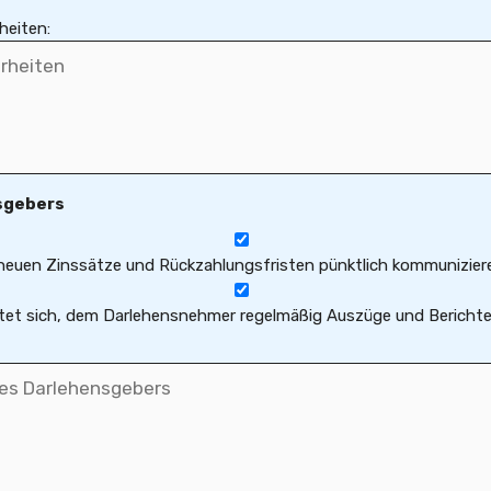
heiten:
nsgebers
 neuen Zinssätze und Rückzahlungsfristen pünktlich kommunizier
htet sich, dem Darlehensnehmer regelmäßig Auszüge und Berichte