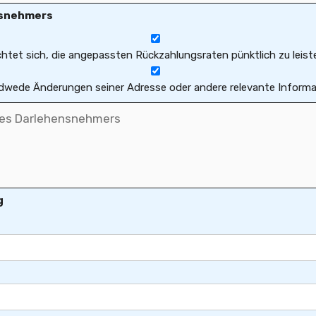
nsnehmers
htet sich, die angepassten Rückzahlungsraten pünktlich zu leist
dwede Änderungen seiner Adresse oder andere relevante Informat
g