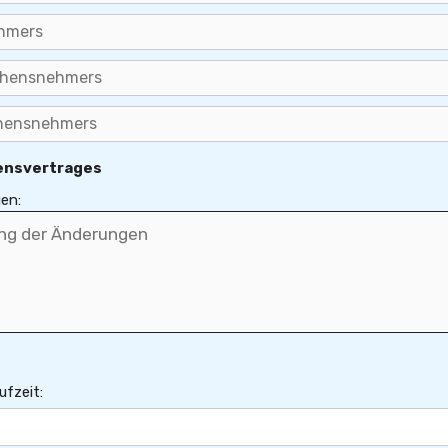
ensvertrages
en:
ufzeit: