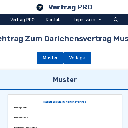
Vertrag PRO
Vertrag PRO
Kontakt
Impressum
chtrag Zum Darlehensvertrag Mus
Muster
Vorlage
Muster
Nachtrag zum Darlehensvertrag
Kreditgeber:
________________________________
________________________________
Kreditnehmer:
________________________________
________________________________
1. Vertragsänderungen