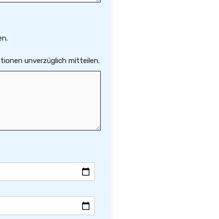
en.
ionen unverzüglich mitteilen.