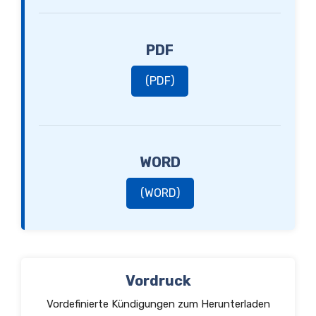
PDF
(PDF)
WORD
(WORD)
Vordruck
Vordefinierte Kündigungen zum Herunterladen