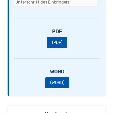
PDF
(PDF)
WORD
(WORD)