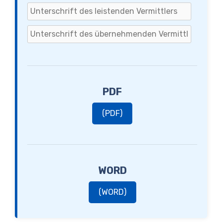
PDF
(PDF)
WORD
(WORD)