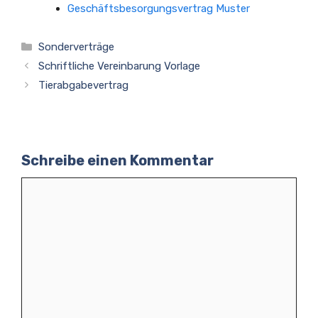
Geschäftsbesorgungsvertrag Muster
Kategorien
Sonderverträge
Schriftliche Vereinbarung Vorlage
Tierabgabevertrag
Schreibe einen Kommentar
Kommentar