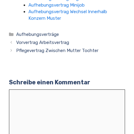
Aufhebungsvertrag Minijob
Aufhebungsvertrag Wechsel Innerhalb
Konzern Muster
Kategorien
Aufhebungsverträge
Vorvertrag Arbeitsvertrag
Pflegevertrag Zwischen Mutter Tochter
Schreibe einen Kommentar
Kommentar