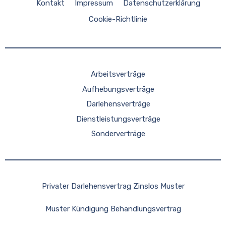
Kontakt
Impressum
Datenschutzerklärung
Cookie-Richtlinie
Arbeitsverträge
Aufhebungsverträge
Darlehensverträge
Dienstleistungsverträge
Sonderverträge
Privater Darlehensvertrag Zinslos Muster
Muster Kündigung Behandlungsvertrag