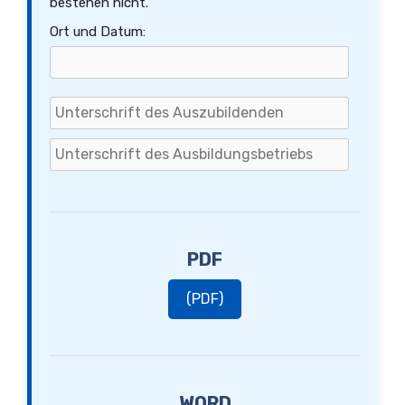
bestehen nicht.
Ort und Datum:
PDF
(PDF)
WORD