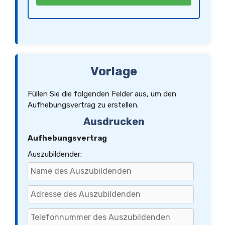
Dieser Vertrag enthält alle zwischen den Parteien getroffenen Vereinbarungen. Nebenabreden
bestehen nicht.
Vorlage
Füllen Sie die folgenden Felder aus, um den
Aufhebungsvertrag zu erstellen.
Ausdrucken
Aufhebungsvertrag
Auszubildender: