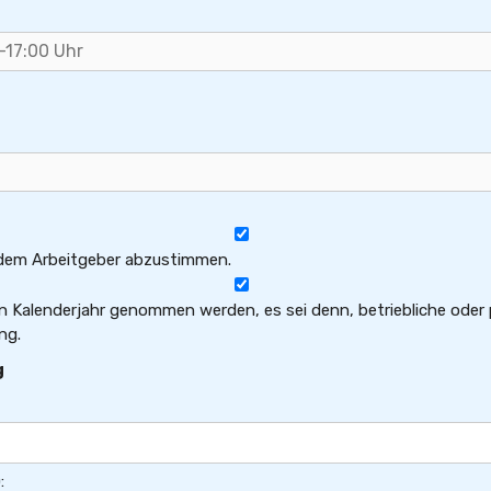
t dem Arbeitgeber abzustimmen.
n Kalenderjahr genommen werden, es sei denn, betriebliche oder
ng.
g
: