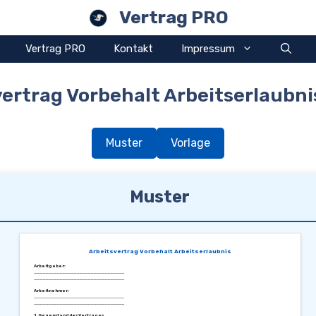
Vertrag PRO
Vertrag PRO
Kontakt
Impressum
vertrag Vorbehalt Arbeitserlaubni
Muster
Vorlage
Muster
Arbeitsvertrag Vorbehalt Arbeitserlaubnis
Arbeitgeber:
________________________________
________________________________
Arbeitnehmer:
________________________________
________________________________
1. Gegenstand des Vertrages