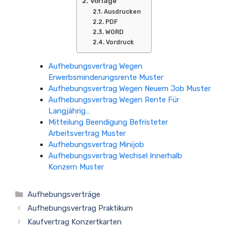
Vorlage
Ausdrucken
PDF
WORD
Vordruck
Aufhebungsvertrag Wegen
Erwerbsminderungsrente Muster
Aufhebungsvertrag Wegen Neuem Job Muster
Aufhebungsvertrag Wegen Rente Für
Langjährig…
Mitteilung Beendigung Befristeter
Arbeitsvertrag Muster
Aufhebungsvertrag Minijob
Aufhebungsvertrag Wechsel Innerhalb
Konzern Muster
Kategorien
Aufhebungsverträge
Aufhebungsvertrag Praktikum
Kaufvertrag Konzertkarten