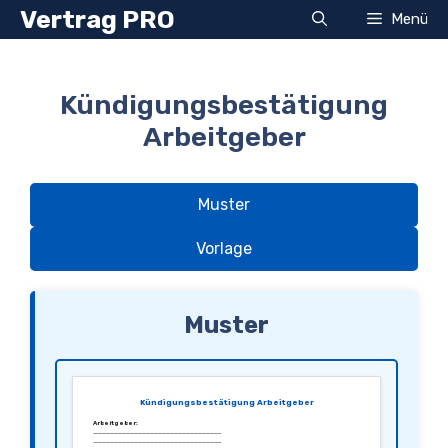
Zum
Vertrag PRO
Menü
Inhalt
springen
Kündigungsbestätigung
Arbeitgeber
Muster
Vorlage
Muster
Kündigungsbestätigung Arbeitgeber
Arbeitgeber:
________________________________
________________________________