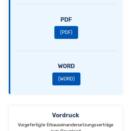
PDF
(PDF)
WORD
(WORD)
Vordruck
Vorgefertigte Erbauseinandersetzungsverträge