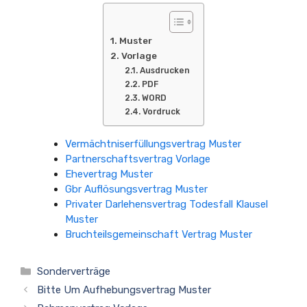
Muster
Vorlage
Ausdrucken
PDF
WORD
Vordruck
Vermächtniserfüllungsvertrag Muster
Partnerschaftsvertrag Vorlage
Ehevertrag Muster
Gbr Auflösungsvertrag Muster
Privater Darlehensvertrag Todesfall Klausel
Muster
Bruchteilsgemeinschaft Vertrag Muster
Kategorien
Sonderverträge
Bitte Um Aufhebungsvertrag Muster