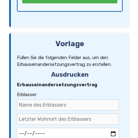
Erben nichts anderes vereinbaren.
Dieser Vertrag enthält alle zwischen den Parteien getroffenen Vereinbarungen. Nebenabreden
bestehen nicht.
Vorlage
Füllen Sie die folgenden Felder aus, um den
Erbauseinandersetzungsvertrag zu erstellen.
Ausdrucken
Erbauseinandersetzungsvertrag
Erblasser: